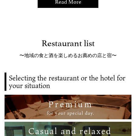
Read More
Restaurant list
〜地域の食と酒を楽しめるお薦めの店と宿〜
Selecting the restaurant or the hotel for
your situation