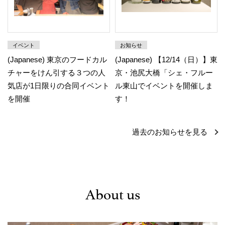
イベント
お知らせ
(Japanese) 東京のフードカル
(Japanese) 【12/14（日）】東
チャーをけん引する３つの人
京・池尻大橋「シェ・フルー
気店が1日限りの合同イベント
ル東山でイベントを開催しま
を開催
す！
過去のお知らせを見る
About us