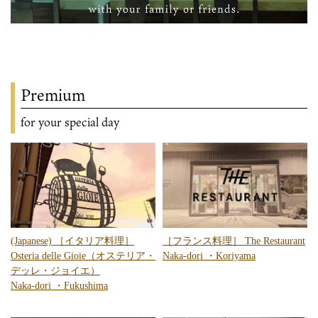
Premium
for your special day
(Japanese) ［イタリア料理］
［フランス料理］ The Restaurant
Osteria delle Gioie（オステリア・
Naka-dori
・
Koriyama
デッレ・ジョイエ）
Naka-dori
・
Fukushima