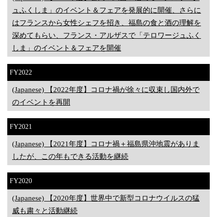
ュふくしま」のイベント＆フェアを発展的に開催、さらに
はフランスから女性シェフを招き、福島の食と酒の理解を
深めてもらい、フランス・アルザスで「テロワージュふく
しま」のイベント＆フェアを開催
FY2022
(Japanese) 【2022年度】コロナ禍が徐々に収束し国内外で
のイベントを再開
FY2021
(Japanese) 【2021年度】コロナ禍＋福島県沖地震がありま
したが、この年もできる活動を継続
FY2020
(Japanese) 【2020年度】世界中で新型コロナウイルスの猛
威も粛々と活動継続