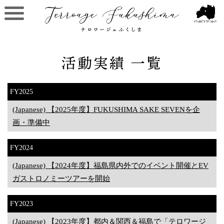
活動実績 一覧
FY2025
(Japanese) 【2025年度】FUKUSHIMA SAKE SEVENを企
画・準備中
FY2024
(Japanese) 【2024年度】福島県内外でのイベント開催とEV
ガストロノミーツアーを開始
FY2023
(Japanese) 【2023年度】都内＆関西＆福島で「テロワージ