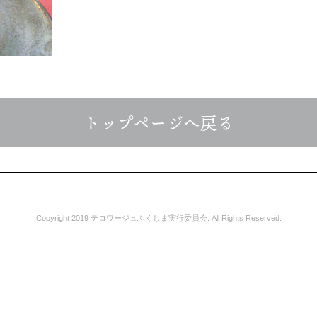
トップページへ戻る
Copyright 2019 テロワージュふくしま実行委員会. All Rights Reserved.