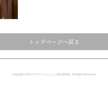
トップページへ戻る
Copyright 2019 テロワージュふくしま実行委員会. All Rights Reserved.