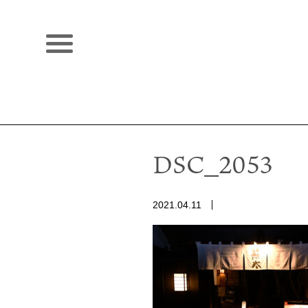
DSC_2053
2021.04.11