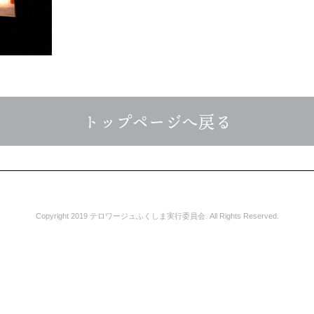
トップページへ戻る
Copyright 2019 テロワージュふくしま実行委員会. All Rights Reserved.