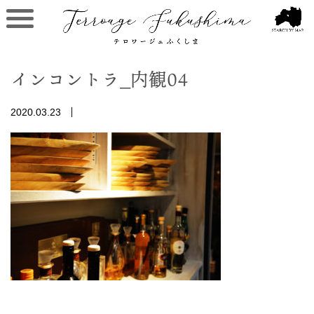
インコントラ_内観04
2020.03.23