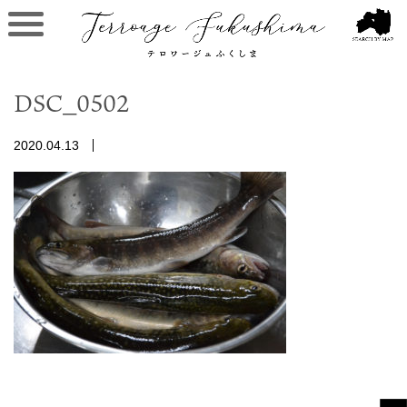
DSC_0502
2020.04.13