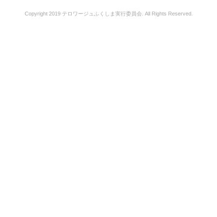
Copyright 2019 テロワージュふくしま実行委員会. All Rights Reserved.