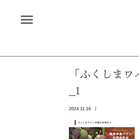
「ふくしまワ
_1
2024.11.16