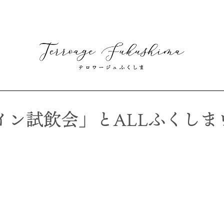
イン試飲会」とALLふくしま