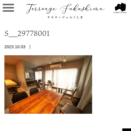
S__29778001
2023.10.03