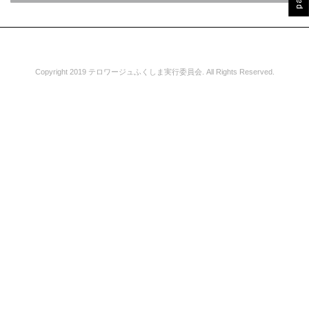
Copyright 2019 テロワージュふくしま実行委員会. All Rights Reserved.